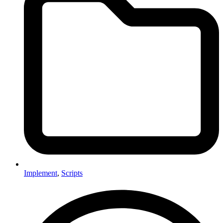
Implement
,
Scripts