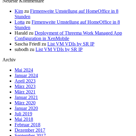
Neueste Kommentare
Kim
zu
Firmenweite Umstellung auf HomeOffice in 8
Stunden
Lotta
zu
Firmenweite Umstellung auf HomeOffice in 8
Stunden
Harald
zu
Deployment of Threema Work Managed App
Configuration in XenMobile
Sascha Friedl
zu
List VM VDIs by SR IP
subodh
zu
List VM VDIs by SR IP
Archiv
Mai 2024
Januar 2024
April 2023
März 2023
März 2021
Januar 2021
März 2020
Januar 2020
Juli 2019
Mai 2018
Februar 2018
Dezember 2017
September 2017