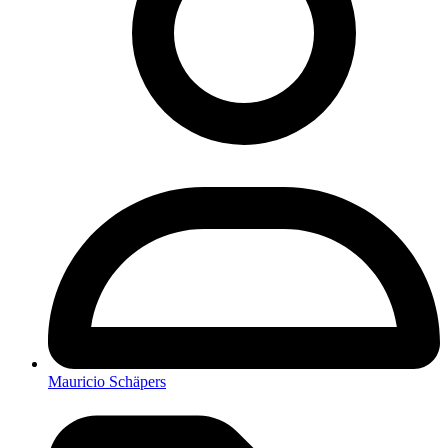
Mauricio Schäpers