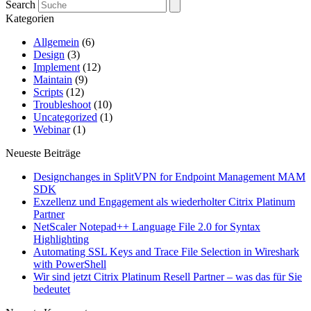
Search
Kategorien
Allgemein
(6)
Design
(3)
Implement
(12)
Maintain
(9)
Scripts
(12)
Troubleshoot
(10)
Uncategorized
(1)
Webinar
(1)
Neueste Beiträge
Designchanges in SplitVPN for Endpoint Management MAM
SDK
Exzellenz und Engagement als wiederholter Citrix Platinum
Partner
NetScaler Notepad++ Language File 2.0 for Syntax
Highlighting
Automating SSL Keys and Trace File Selection in Wireshark
with PowerShell
Wir sind jetzt Citrix Platinum Resell Partner – was das für Sie
bedeutet